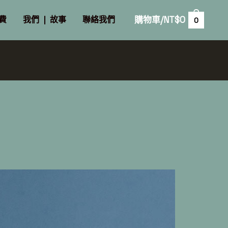
購物車/
NT$
0
費
我們 ❘ 故事
聯絡我們
0