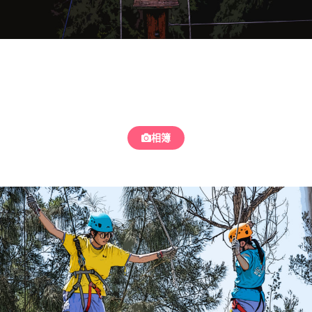
高空設施
相簿