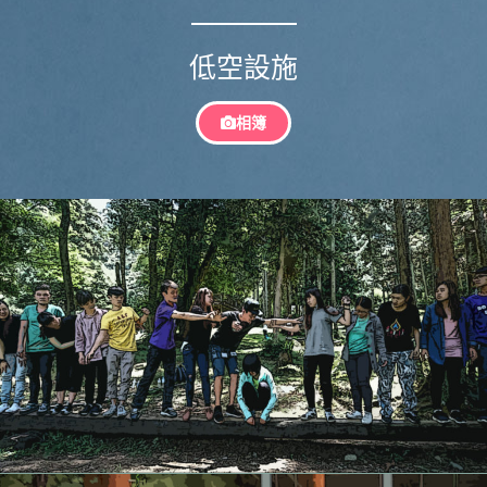
低空設施
相簿