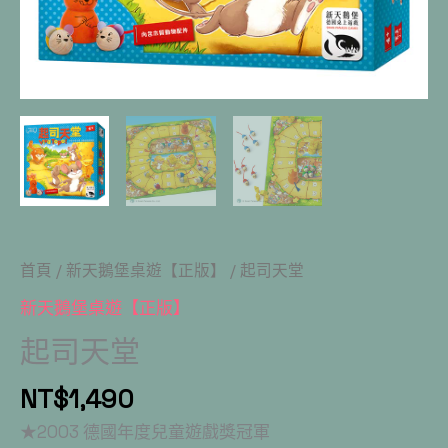
首頁
/
新天鵝堡桌遊【正版】
/ 起司天堂
新天鵝堡桌遊【正版】
起司天堂
NT$
1,490
★2003 德國年度兒童遊戲獎冠軍